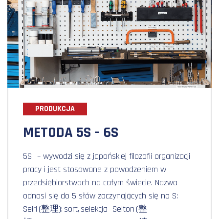
PRODUKCJA
METODA 5S – 6S
5S – wywodzi się z japońskiej filozofii organizacji
pracy i jest stosowane z powodzeniem w
przedsiębiorstwach na całym świecie. Nazwa
odnosi się do 5 słów zaczynających się na S:
Seiri (整理): sort, selekcja Seiton (整