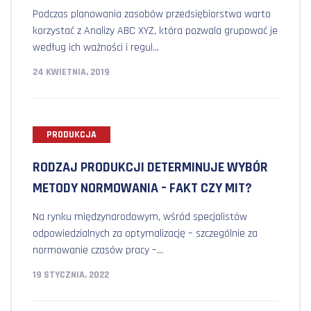
Podczas planowania zasobów przedsiębiorstwa warto
korzystać z Analizy ABC XYZ, która pozwala grupować je
według ich ważności i regul...
24 KWIETNIA, 2019
PRODUKCJA
RODZAJ PRODUKCJI DETERMINUJE WYBÓR
METODY NORMOWANIA – FAKT CZY MIT?
Na rynku międzynarodowym, wśród specjalistów
odpowiedzialnych za optymalizację – szczególnie za
normowanie czasów pracy –...
19 STYCZNIA, 2022