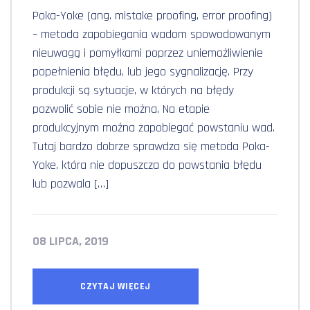
Poka-Yoke (ang. mistake proofing, error proofing)
– metoda zapobiegania wadom spowodowanym
nieuwagą i pomyłkami poprzez uniemożliwienie
popełnienia błędu, lub jego sygnalizację. Przy
produkcji są sytuacje, w których na błędy
pozwolić sobie nie można. Na etapie
produkcyjnym można zapobiegać powstaniu wad.
Tutaj bardzo dobrze sprawdza się metoda Poka-
Yoke, która nie dopuszcza do powstania błędu
lub pozwala […]
08 LIPCA, 2019
CZYTAJ WIĘCEJ