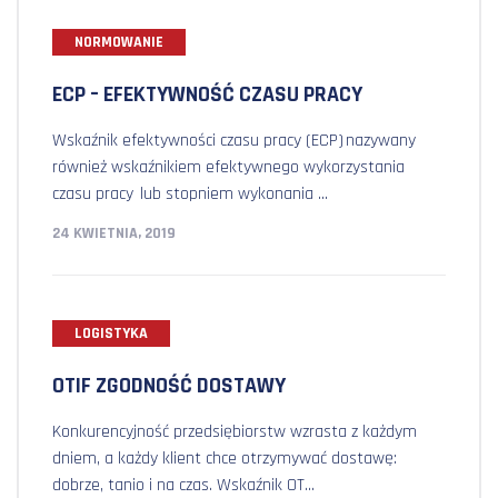
NORMOWANIE
ECP – EFEKTYWNOŚĆ CZASU PRACY
Wskaźnik efektywności czasu pracy (ECP) nazywany
również wskaźnikiem efektywnego wykorzystania
czasu pracy lub stopniem wykonania ...
24 KWIETNIA, 2019
LOGISTYKA
OTIF ZGODNOŚĆ DOSTAWY
Konkurencyjność przedsiębiorstw wzrasta z każdym
dniem, a każdy klient chce otrzymywać dostawę:
dobrze, tanio i na czas. Wskaźnik OT...