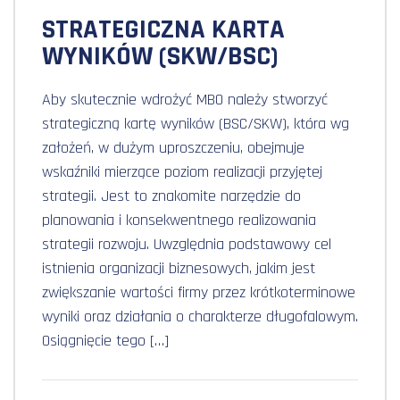
STRATEGICZNA KARTA
WYNIKÓW (SKW/BSC)
Aby skutecznie wdrożyć MBO należy stworzyć
strategiczną kartę wyników (BSC/SKW), która wg
założeń, w dużym uproszczeniu, obejmuje
wskaźniki mierzące poziom realizacji przyjętej
strategii. Jest to znakomite narzędzie do
planowania i konsekwentnego realizowania
strategii rozwoju. Uwzględnia podstawowy cel
istnienia organizacji biznesowych, jakim jest
zwiększanie wartości firmy przez krótkoterminowe
wyniki oraz działania o charakterze długofalowym.
Osiągnięcie tego […]