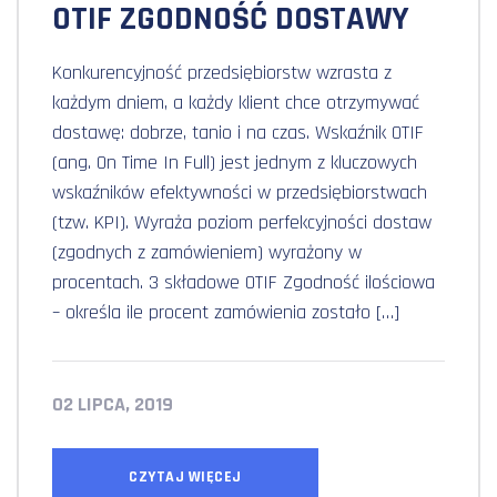
OTIF ZGODNOŚĆ DOSTAWY
Konkurencyjność przedsiębiorstw wzrasta z
każdym dniem, a każdy klient chce otrzymywać
dostawę: dobrze, tanio i na czas. Wskaźnik OTIF
(ang. On Time In Full) jest jednym z kluczowych
wskaźników efektywności w przedsiębiorstwach
(tzw. KPI). Wyraża poziom perfekcyjności dostaw
(zgodnych z zamówieniem) wyrażony w
procentach. 3 składowe OTIF Zgodność ilościowa
– określa ile procent zamówienia zostało […]
02 LIPCA, 2019
CZYTAJ WIĘCEJ