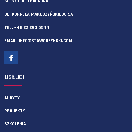
58-570 JELENIA GÓRA
UL. KORNELA MAKUSZYŃSKIEGO 5A
TEL:
+48 22 290 5544
EMAIL:
INFO@STAWORZYNSKI.COM
USŁUGI
AUDYTY
PROJEKTY
SZKOLENIA