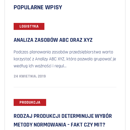
POPULARNE WPISY
LOGISTYKA
ANALIZA ZASOBÓW ABC ORAZ XYZ
Podczas planowania zasobów przedsiębiorstwa warto
korzystać z Analizy ABC XYZ, która pozwala grupować je
według ich ważności i regul...
24 KWIETNIA, 2019
PRODUKCJA
RODZAJ PRODUKCJI DETERMINUJE WYBÓR
METODY NORMOWANIA – FAKT CZY MIT?