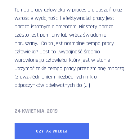
Tempo pracy człowieka w procesie ulepszeń oraz
wzroście wydajności i efektywności pracy jest
bardzo istotnym elementem. Niestety bardzo
często jest pomijany lub wręcz świadomie
naruszany. Co to jest normalne tempo pracy
człowieka? Jest to „wydajność średnio
wprawionego człowieka, który jest w stanie
utrzymać takie tempo pracy przez zmianę roboczą
(z uwzględnieniem niezbędnych mikro
odpoczynków adekwatnych do […]
24 KWIETNIA, 2019
CZYTAJ WIĘCEJ