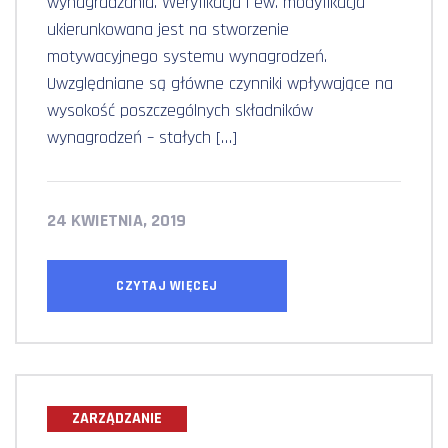
wynagradzania. Weryfikacja i ew. modyfikacja
ukierunkowana jest na stworzenie
motywacyjnego systemu wynagrodzeń.
Uwzględniane są główne czynniki wpływające na
wysokość poszczególnych składników
wynagrodzeń – stałych […]
24 KWIETNIA, 2019
CZYTAJ WIĘCEJ
ZARZĄDZANIE