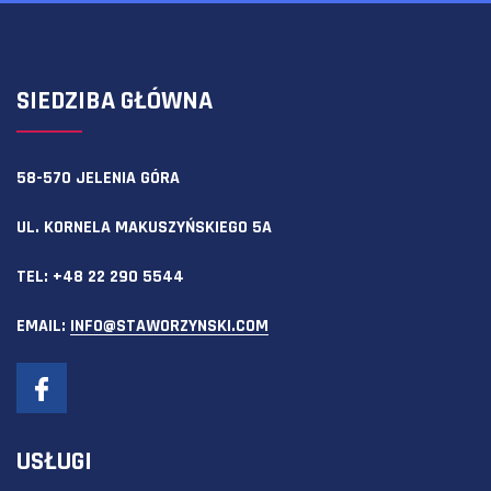
SIEDZIBA GŁÓWNA
58-570 JELENIA GÓRA
UL. KORNELA MAKUSZYŃSKIEGO 5A
TEL:
+48 22 290 5544
EMAIL:
INFO@STAWORZYNSKI.COM
USŁUGI