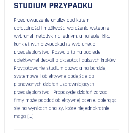
STUDIUM PRZYPADKU
Przeprowadzenie analizy pod kątem
opłacalności i możliwości wdrożenia wstępnie
wybranej metodyki na jednym, a najlepiej kilku
konkretnych przypadkach z wybranego
przedsiębiorstwa. Pozwala to na podjęcie
obiektywnej decyzji o akceptacji dalszych kroków.
Przygotowanie studium pozwala na bardziej
systemowe i obiektywne podejście do
planowanych działań usprawniających
przedsiębiorstwo. Propozycje działań zarząd
firmy może poddać obiektywnej ocenie, opierając
się na wynikach analizy, które niejednokrotnie
mogą […]