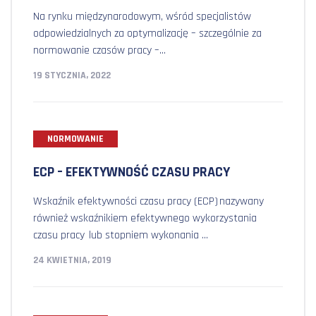
Na rynku międzynarodowym, wśród specjalistów
odpowiedzialnych za optymalizację – szczególnie za
normowanie czasów pracy –...
19 STYCZNIA, 2022
NORMOWANIE
ECP – EFEKTYWNOŚĆ CZASU PRACY
Wskaźnik efektywności czasu pracy (ECP) nazywany
również wskaźnikiem efektywnego wykorzystania
czasu pracy lub stopniem wykonania ...
24 KWIETNIA, 2019