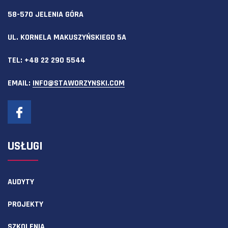
58-570 JELENIA GÓRA
UL. KORNELA MAKUSZYŃSKIEGO 5A
TEL:
+48 22 290 5544
EMAIL:
INFO@STAWORZYNSKI.COM
USŁUGI
AUDYTY
PROJEKTY
SZKOLENIA