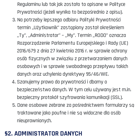
Regulaminu lub tak jak zostało to opisane w Polityce
Prywatności (jeżeli wynika to bezpośrednio z opisu).
Na potrzeby lepszego odbioru Polityki Prywatności
termin „Użytkownik” zastąpiony został określeniem
„Ty”, „Administrator” – „My”. Termin „RODO” oznacza
Rozporządzenie Parlamentu Europejskiego i Rady (UE)
2016/679 z dnia 27 kwietnia 2016 r. w sprawie ochrony
osób fizycznych w związku z przetwarzaniem danych
osobowych i w sprawie swobodnego przepływu takich
danych oraz uchylenia dyrektywy 95/46/WE.
Szanujemy prawo do prywatności i dbamy o
bezpieczeństwo danych. W tym celu używany jest m.in.
bezpieczny protokół szyfrowania komunikacji (SSL).
Dane osobowe zebrane za pośrednictwem formularzy są
traktowane jako poufne i nie są widoczne dla osób
nieuprawnionych.
§2. ADMINISTRATOR DANYCH