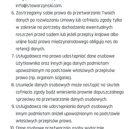
info@staworzynski.com.
Zastrzegamy sobie prawo do przetwarzania Twoich
danych po rozwiązaniu Umowy lub cofnięciu zgody tylko
w zakresie na potrzeby dochodzenia ewentualnych
roszczeń przed sądem lub jeżeli przepisy krajowe albo
unijne bądź prawa międzynarodowego obligują nas do
retencji danych.
Usługodawca ma prawo udostępniać dane osobowe
Użytkownika oraz innych jego danych podmiotom
upoważnionym na podstawie właściwych przepisów
prawa (np. organom ścigania).
Usunięcie danych osobowych może nastąpić na skutek
cofnięcia zgody bądź wniesienia prawnie dopuszczalnego
sprzeciwu na przetwarzanie danych osobowych.
Usługodawca nie udostępniania danych osobowych
innym podmiotom aniżeli upoważnionym na podstawie
właściwych przepisów prawa.
Dane osobowe przetwarzają osoby wyłącznie