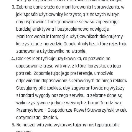
Zebrane dane służą do monitorowania i sprawdzenia, w
jaki sposób użytkownicy korzystają z naszych witryn,
aby usprawniać funkcjonowanie serwisu zapewniając
bardziej efektywną i bezproblemową nawigację.
Monitorowania informacji o użytkownikach dokonujemy
korzystając z narzędzia Google Analytics, które rejestruje
zachowanie użytkownika na stronie.
Cookies identyfikuje użytkownika, co pozwala na
dopasowanie treści witryny, z której korzysta, do jego
potrzeb. Zapamiętując jego preferencje, umożliwia
odpowiednie dopasowanie skierowanych do niego reklam.
Stosujemy pliki cookies, aby zagwarantować najwyższy
standard wygody naszego serwisu, a zebrane dane są
wykorzystywane jedynie wewnątrz firmy Doradztwo
Przemysłowo – Gospodarcze Paweł Staworzyński w celu
optymalizacji działań.
Na naszej witrynie wykorzystujemy następujące pliki