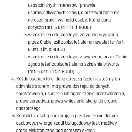
uzasadnionych interesów (prawnie
usprawiedliwionych celów), a przetwarzanie nie
narusza praw i wolności osoby, której dane
dotyczą (art. 6 ust. 1 lit. f RODO)
w zakresie i celu zgodnym ze zgodą wyrażoną
przez Ciebie jeśli zapisałeś się na newsletter (art.
6 ust. 1 lit. a RODO)
w zakresie i celu zgodnym z wyrażoną przez Ciebie
zgodą jeżeli zapisałeś się na szkolenie otwarte
(art. 6 ust. 1 lit. a RODO)
Każda osoba, której dane dotyczą (jeżeli jesteśmy ich
administratorem) ma prawo dostępu do danych,
sprostowania, usunięcia lub ograniczenia przetwarzania,
prawo sprzeciwu, prawo wniesienia skargi do organu
nadzorczego.
Kontakt z osobą nadzorującą przetwarzanie danych
osobowych w organizacji Usługodawcy jest możliwy
drogą elektroniczną pod adresem e-mail: