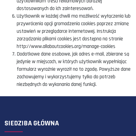
użytkownikom treści reklamowych bardziej
dostosowanych do ich zainteresowań.
Użytkownik w każdej chwili ma możliwość wyłączenia lub
przywrócenia opcji gromadzenia cookies poprzez zmianę
ustawień w przeglądarce internetowej. Instrukcja
zarządzania plikami cookies jest dostępna na stronie
http://www.allaboutcookies.org/manage-cookies
Dodatkowe dane osobowe, jak adres e-mail, zbierane są
jedynie w miejscach, w których użytkownik wypełniając
formularz wyraźnie wyraził na to zgodę. Powyższe dane
zachowujemy i wykorzystujemy tylko do potrzeb
niezbędnych do wykonania danej funkcji.
SIEDZIBA GŁÓWNA