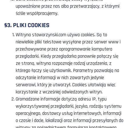
upoważnione przez nas albo przetwarzający, z którymi
ściśle współpracujemy.
§3. PLIKI COOKIES
Witryna staworzynski.com używa cookies. Są to
niewielkie pliki tekstowe wysyłane przez serwer www i
przechowywane przez oprogramowanie komputera
przeglądarki. Kiedy przeglądarka ponownie połączy się
ze stroną, witryna rozpoznaje rodzaj urządzenia, z
którego łączy się użytkownik. Parametry pozwalają na
odczytanie informacji w nich zawartych jedynie
serwerowi, który je utworzył. Cookies ułatwiają więc
korzystanie z wcześniej odwiedzonych witryn.
Gromadzone informacje dotyczą adresu IP, typu
wykorzystywanej przeglądarki, języka, rodzaju systemu
operacyjnego, dostawcy usług internetowych, informacji
o czasie i dacie, lokalizacji oraz informacji przesyłanych do
witryny za pośrednictwem formularza kontaktowego.