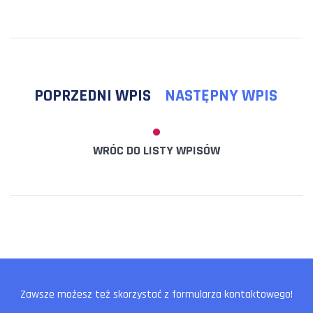
POPRZEDNI WPIS
NASTĘPNY WPIS
WRÓC DO LISTY WPISÓW
Zawsze możesz też skorzystać z formularza kontaktowego!