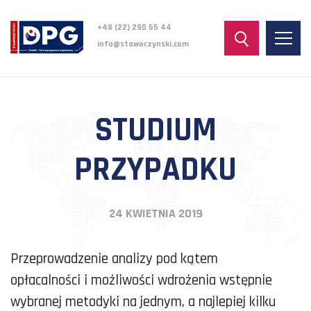
+48 (22) 290 55 44
info@staworzynski.com
STUDIUM
PRZYPADKU
24 KWIETNIA 2019
Przeprowadzenie analizy pod kątem
opłacalności i możliwości wdrożenia wstępnie
wybranej metodyki na jednym, a najlepiej kilku