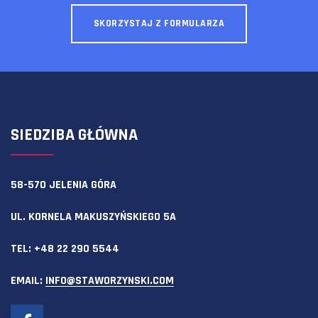
SKORZYSTAJ Z FORMULARZA
SIEDZIBA GŁÓWNA
58-570 JELENIA GÓRA
UL. KORNELA MAKUSZYŃSKIEGO 5A
TEL:
+48 22 290 5544
EMAIL:
INFO@STAWORZYNSKI.COM