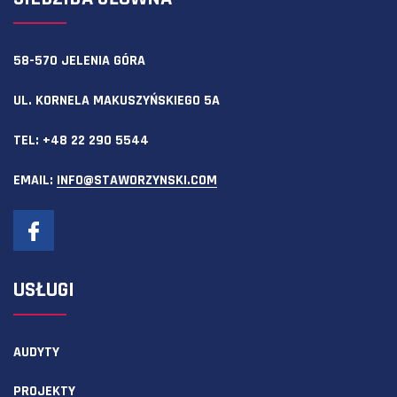
58-570 JELENIA GÓRA
UL. KORNELA MAKUSZYŃSKIEGO 5A
TEL:
+48 22 290 5544
EMAIL:
INFO@STAWORZYNSKI.COM
USŁUGI
AUDYTY
PROJEKTY