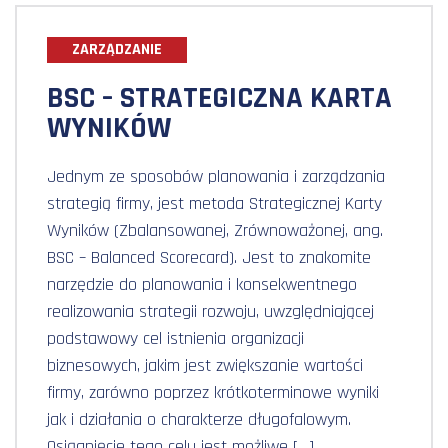
ZARZĄDZANIE
BSC – STRATEGICZNA KARTA
WYNIKÓW
Jednym ze sposobów planowania i zarządzania
strategią firmy, jest metoda Strategicznej Karty
Wyników (Zbalansowanej, Zrównoważonej, ang.
BSC – Balanced Scorecard). Jest to znakomite
narzędzie do planowania i konsekwentnego
realizowania strategii rozwoju, uwzględniającej
podstawowy cel istnienia organizacji
biznesowych, jakim jest zwiększanie wartości
firmy, zarówno poprzez krótkoterminowe wyniki
jak i działania o charakterze długofalowym.
Osiągnięcie tego celu jest możliwe […]