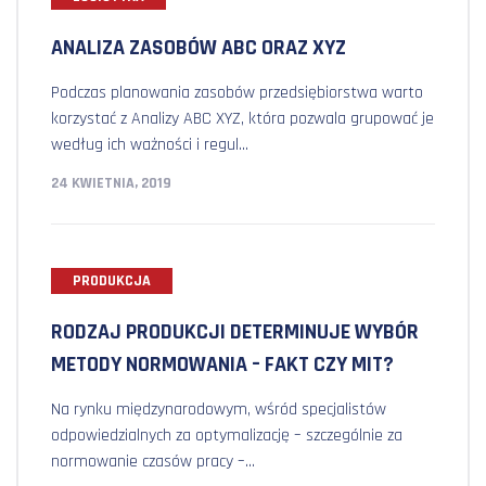
ANALIZA ZASOBÓW ABC ORAZ XYZ
Podczas planowania zasobów przedsiębiorstwa warto
korzystać z Analizy ABC XYZ, która pozwala grupować je
według ich ważności i regul...
24 KWIETNIA, 2019
PRODUKCJA
RODZAJ PRODUKCJI DETERMINUJE WYBÓR
METODY NORMOWANIA – FAKT CZY MIT?
Na rynku międzynarodowym, wśród specjalistów
odpowiedzialnych za optymalizację – szczególnie za
normowanie czasów pracy –...