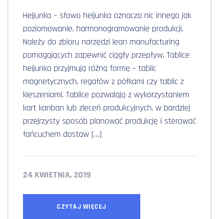
Heijunka – słowo heijunka oznacza nic innego jak
poziomowanie, harmonogramowanie produkcji.
Należy do zbioru narzędzi lean manufacturing
pomagających zapewnić ciągły przepływ. Tablice
heijunka przyjmują różną formę – tablic
magnetycznych, regałów z półkami czy tablic z
kieszeniami. Tablice pozwalają z wykorzystaniem
kart kanban lub zleceń produkcyjnych, w bardziej
przejrzysty sposób planować produkcję i sterować
łańcuchem dostaw […]
24 KWIETNIA, 2019
CZYTAJ WIĘCEJ