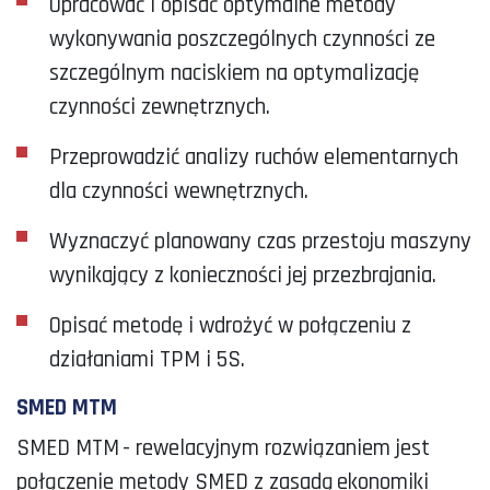
Opracować i opisać optymalne metody
wykonywania poszczególnych czynności ze
szczególnym naciskiem na optymalizację
czynności zewnętrznych.
Przeprowadzić analizy ruchów elementarnych
dla czynności wewnętrznych.
Wyznaczyć planowany czas przestoju maszyny
wynikający z konieczności jej przezbrajania.
Opisać metodę i wdrożyć w połączeniu z
działaniami TPM i 5S.
SMED MTM
SMED MTM - rewelacyjnym rozwiązaniem jest
połączenie metody SMED z zasadą ekonomiki