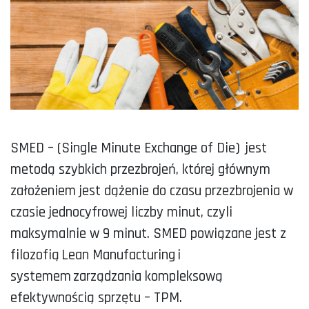
SMED – (Single Minute Exchange of Die) jest
metodą szybkich przezbrojeń, której głównym
założeniem jest dążenie do czasu przezbrojenia w
czasie jednocyfrowej liczby minut, czyli
maksymalnie w 9 minut. SMED powiązane jest z
filozofią Lean Manufacturing i
systemem zarządzania kompleksową
efektywnością sprzętu – TPM.