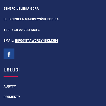
58-570 JELENIA GÓRA
UL. KORNELA MAKUSZYŃSKIEGO 5A
TEL:
+48 22 290 5544
EMAIL:
INFO@STAWORZYNSKI.COM
USŁUGI
AUDYTY
PROJEKTY