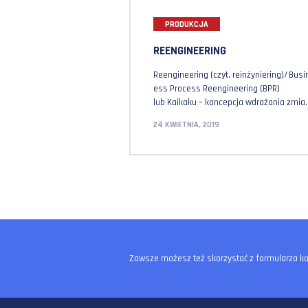
PRODUKCJA
REENGINEERING
Reengineering (czyt. reinżyni