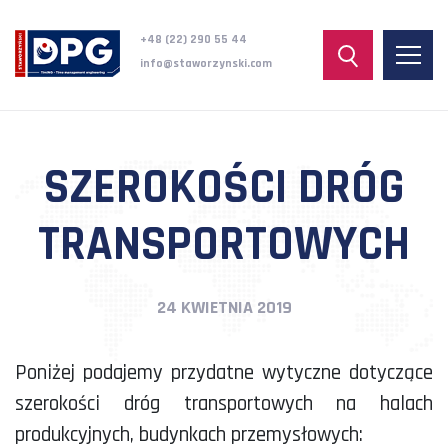
+48 (22) 290 55 44
info@staworzynski.com
SZEROKOŚCI DRÓG
TRANSPORTOWYCH
24 KWIETNIA 2019
Poniżej podajemy przydatne wytyczne dotyczące
szerokości dróg transportowych na halach
produkcyjnych, budynkach przemysłowych: