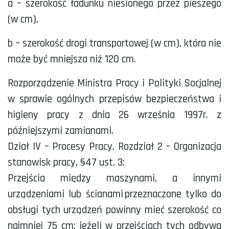
a – szerokość ładunku niesionego przez pieszego
(w cm),
b – szerokość drogi transportowej (w cm), która nie
może być mniejsza niż 120 cm.
Rozporządzenie Ministra Pracy i Polityki Socjalnej
w sprawie ogólnych przepisów bezpieczeństwa i
higieny pracy z dnia 26 września 1997r. z
późniejszymi zamianami.
Dział IV – Procesy Pracy, Rozdział 2 – Organizacja
stanowisk pracy, §47 ust. 3:
Przejścia między maszynami, a innymi
urządzeniami lub ścianami przeznaczone tylko do
obsługi tych urządzeń powinny mieć szerokość co
najmniej 75 cm; jeżeli w przejściach tych odbywa