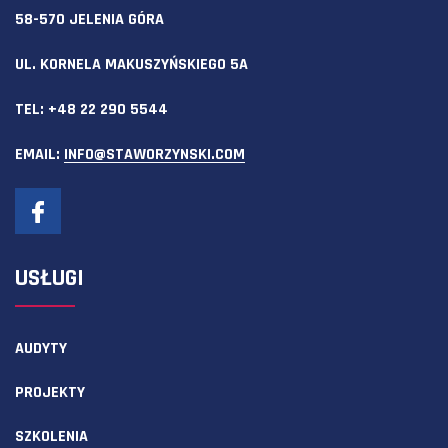
58-570 JELENIA GÓRA
UL. KORNELA MAKUSZYŃSKIEGO 5A
TEL:
+48 22 290 5544
EMAIL:
INFO@STAWORZYNSKI.COM
USŁUGI
AUDYTY
PROJEKTY
SZKOLENIA