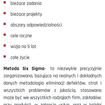
bieżące zadania
bieżące projekty
obszary odpowiedzialności
cele roczne
wizja na 5 lat
całe życie
Metoda
Six
Sigma
- to niezwykle precyzyjnie
zorganizowana, bazująca na realnych i dokładnych
danych metodologia eliminacji defektów, strat i
wszystkich problemów z jakością, stosowana
może być we wszystkich rodzajach firm, zakładów;
przy produkcji, w zakresie usług, oraz w każdej