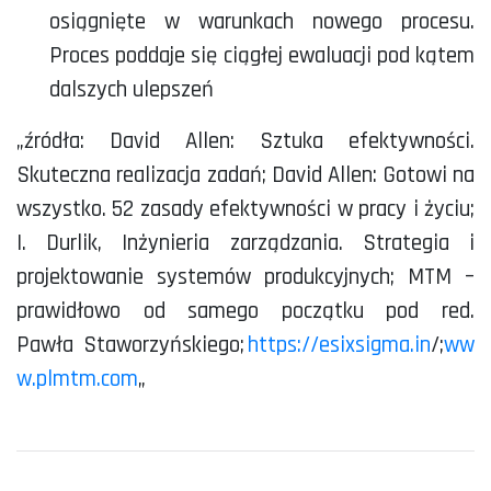
osiągnięte w warunkach nowego procesu.
Proces poddaje się ciągłej ewaluacji pod kątem
dalszych ulepszeń
„źródła: David Allen: Sztuka efektywności.
Skuteczna realizacja zadań; David Allen: Gotowi na
wszystko. 52 zasady efektywności w pracy i życiu;
I.
Durlik
, Inżynieria zarządzania. Strategia i
projektowanie systemów produkcyjnych; MTM –
prawidłowo od samego początku pod red.
Pawła
Staworzyńskiego
;
https://esixsigma.in
/;
ww
w.plmtm.com
„