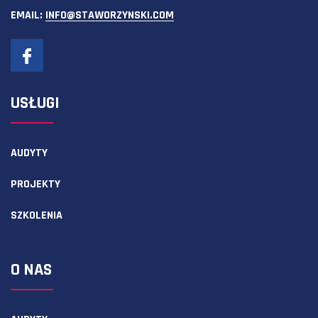
EMAIL:
INFO@STAWORZYNSKI.COM
USŁUGI
AUDYTY
PROJEKTY
SZKOLENIA
O NAS