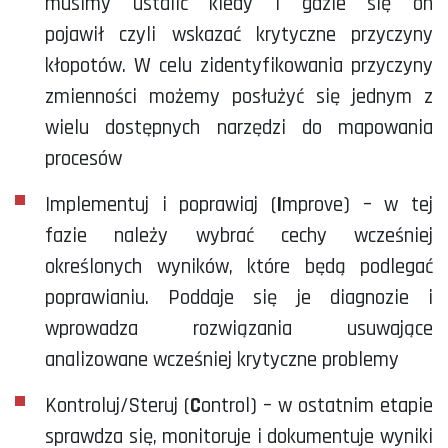
musimy ustalić kiedy i gdzie się on
pojawił czyli wskazać krytyczne przyczyny
kłopotów. W celu zidentyfikowania przyczyny
zmienności możemy posłużyć się jednym z
wielu dostępnych narzędzi do mapowania
procesów
Implementuj i poprawiaj (
I
mprove) – w tej
fazie należy wybrać cechy wcześniej
określonych wyników, które będą podlegać
poprawianiu. Poddaje się je diagnozie i
wprowadza rozwiązania usuwające
analizowane wcześniej krytyczne problemy
Kontroluj/Steruj (
C
ontrol) – w ostatnim etapie
sprawdza się, monitoruje i dokumentuje wyniki