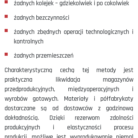
żadnych kolejek – gdziekolwiek i po cokolwiek
żadnych bezczynności
żadnych zbędnych operacji technologicznych i
kontrolnych
żadnych przemieszczeń
Charakterystyczną cechą tej metody jest
praktyczna likwidacja magazynów
przedprodukcyjnych, międzyoperacyjnych i
wyrobów gotowych. Materiały i półfabrykaty
dostarczane są od dostawców z godzinową
dokładnością. Dzięki rezerwom zdolności
produkcyjnych i elastyczności procesu
produkcji, możliwe jest wyprodukowanie niemal