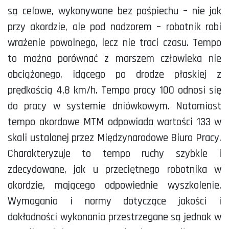
są celowe, wykonywane bez pośpiechu – nie jak
przy akordzie, ale pod nadzorem – robotnik robi
wrażenie powolnego, lecz nie traci czasu. Tempo
to można porównać z marszem człowieka nie
obciążonego, idącego po drodze płaskiej z
prędkością 4,8 km/h. Tempo pracy 100 odnosi się
do pracy w systemie dniówkowym. Natomiast
tempo akordowe MTM odpowiada wartości 133 w
skali ustalonej przez Międzynarodowe Biuro Pracy.
Charakteryzuje to tempo ruchy szybkie i
zdecydowane, jak u przeciętnego robotnika w
akordzie, mającego odpowiednie wyszkolenie.
Wymagania i normy dotyczące jakości i
dokładności wykonania przestrzegane są jednak w