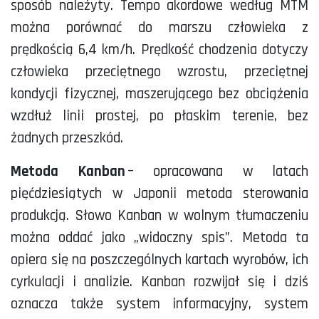
sposób należyty. Tempo akordowe według MTM
można porównać do marszu człowieka z
prędkością 6,4 km/h. Prędkość chodzenia dotyczy
człowieka przeciętnego wzrostu, przeciętnej
kondycji fizycznej, maszerującego bez obciążenia
wzdłuż linii prostej, po płaskim terenie, bez
żadnych przeszkód.
Metoda
Kanban
– opracowana w latach
pięćdziesiątych w Japonii metoda sterowania
produkcją. Słowo Kanban w wolnym tłumaczeniu
można oddać jako „widoczny spis”. Metoda ta
opiera się na poszczególnych kartach wyrobów, ich
cyrkulacji i analizie. Kanban rozwijał się i dziś
oznacza także system informacyjny, system