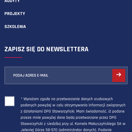
AUDYTY
PROJEKTY
SZKOLENIA
ZAPISZ SIĘ DO NEWSLETTERA
PODAJ ADRES E-MAIL
* Wyrażam zgodę na przetwarzanie danych osobowych
podanych powyżej w celu otrzymywania informacji związanych
z działaniami DPG Staworzyński. Mam świadomość, iż podane
przeze mnie powyżej dane będą przetwarzane przez DPG
Staworzyński z siedzibą przy ul. Kornela Makuszyńskiego 5A w
Jeleniej Górze 58-570 (administrator danych). Podanie