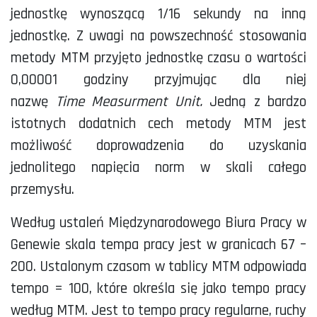
jednostkę wynoszącą 1/16 sekundy na inną
jednostkę. Z uwagi na powszechność stosowania
metody MTM przyjęto jednostkę czasu o wartości
0,00001 godziny przyjmując dla niej
nazwę
Time
Measurment
Unit.
Jedną z bardzo
istotnych dodatnich cech metody MTM jest
możliwość doprowadzenia do uzyskania
jednolitego napięcia norm w skali całego
przemysłu.
Według ustaleń Międzynarodowego Biura Pracy w
Genewie skala tempa pracy jest w granicach 67 –
200. Ustalonym czasom w tablicy MTM odpowiada
tempo = 100, które określa się jako tempo pracy
według MTM. Jest to tempo pracy regularne, ruchy