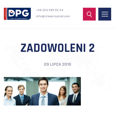
+48 (22) 290 55 44
info@staworzynski.com
ZADOWOLENI 2
09 LIPCA 2019