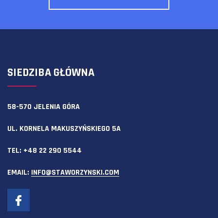
SIEDZIBA GŁÓWNA
58-570 JELENIA GÓRA
UL. KORNELA MAKUSZYŃSKIEGO 5A
TEL:
+48 22 290 5544
EMAIL:
INFO@STAWORZYNSKI.COM