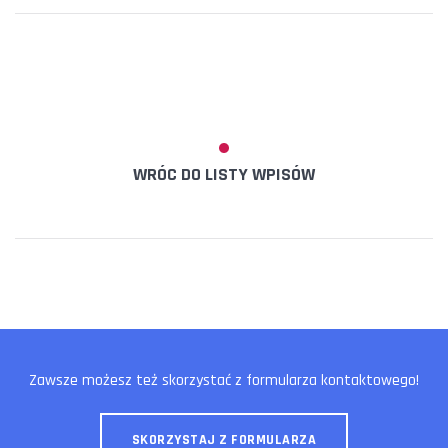
WRÓC DO LISTY WPISÓW
Zawsze możesz też skorzystać z formularza kontaktowego!
SKORZYSTAJ Z FORMULARZA