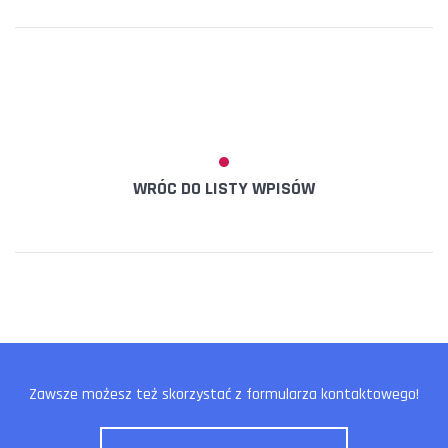
WRÓC DO LISTY WPISÓW
Zawsze możesz też skorzystać z formularza kontaktowego!