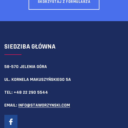
SKORZYSTAJ Z FORMULARZA
SIEDZIBA GŁÓWNA
58-570 JELENIA GÓRA
UL. KORNELA MAKUSZYŃSKIEGO 5A
TEL:
+48 22 290 5544
EMAIL:
INFO@STAWORZYNSKI.COM