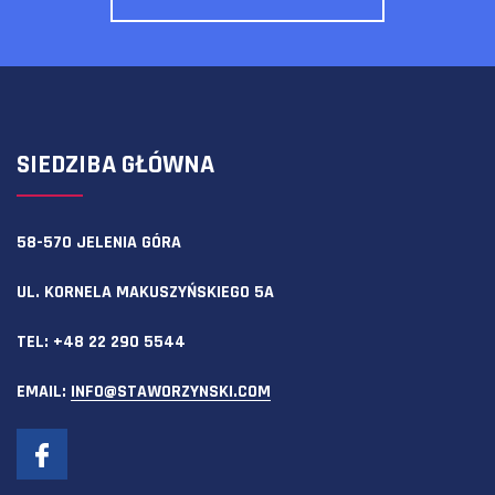
SIEDZIBA GŁÓWNA
58-570 JELENIA GÓRA
UL. KORNELA MAKUSZYŃSKIEGO 5A
TEL:
+48 22 290 5544
EMAIL:
INFO@STAWORZYNSKI.COM