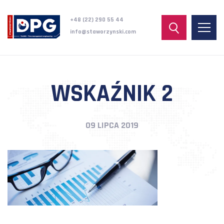
+48 (22) 290 55 44
info@staworzynski.com
WSKAŹNIK 2
09 LIPCA 2019