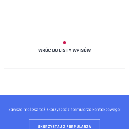
WRÓC DO LISTY WPISÓW
Zawsze możesz też skorzystać z formularza kontaktowego!
SKORZYSTAJ Z FORMULARZA