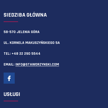
SIEDZIBA GŁÓWNA
58-570 JELENIA GÓRA
UL. KORNELA MAKUSZYŃSKIEGO 5A
TEL:
+48 22 290 5544
EMAIL:
INFO@STAWORZYNSKI.COM
USŁUGI