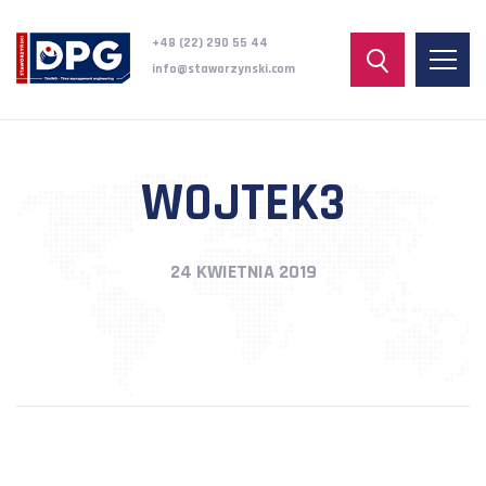
+48 (22) 290 55 44
info@staworzynski.com
WOJTEK3
24 KWIETNIA 2019