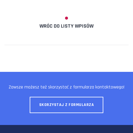
WRÓC DO LISTY WPISÓW
Zawsze możesz też skorzystać z formularza kontaktowego!
SKORZYSTAJ Z FORMULARZA