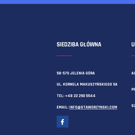
Zawsze możesz też skorzystać z f
SIEDZIBA GŁÓWNA
58-570 JELENIA GÓRA