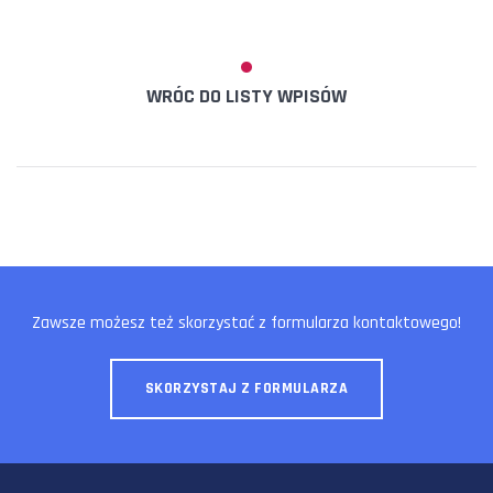
WRÓC DO LISTY WPISÓW
Zawsze możesz też skorzystać z formularza kontaktowego!
SKORZYSTAJ Z FORMULARZA