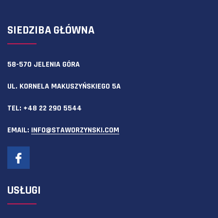
SIEDZIBA GŁÓWNA
58-570 JELENIA GÓRA
UL. KORNELA MAKUSZYŃSKIEGO 5A
TEL:
+48 22 290 5544
EMAIL:
INFO@STAWORZYNSKI.COM
USŁUGI