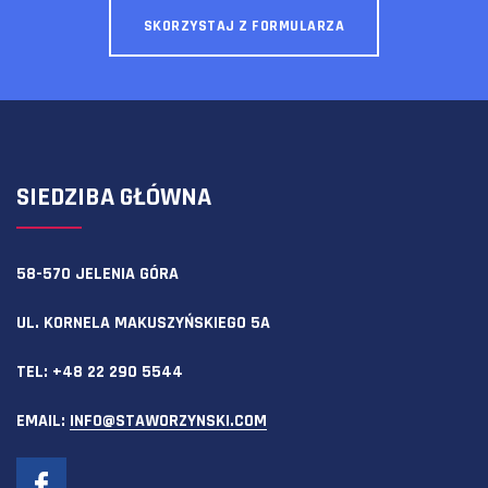
SKORZYSTAJ Z FORMULARZA
SIEDZIBA GŁÓWNA
58-570 JELENIA GÓRA
UL. KORNELA MAKUSZYŃSKIEGO 5A
TEL:
+48 22 290 5544
EMAIL:
INFO@STAWORZYNSKI.COM