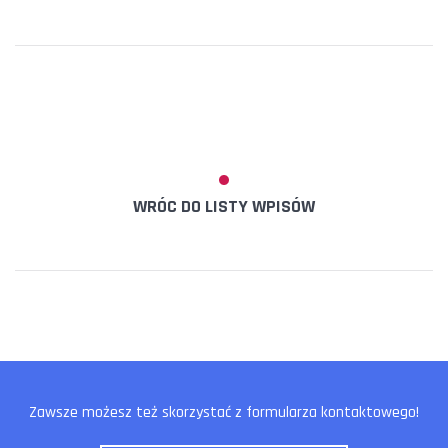
WRÓC DO LISTY WPISÓW
Zawsze możesz też skorzystać z formularza kontaktowego!