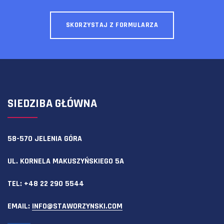
SKORZYSTAJ Z FORMULARZA
SIEDZIBA GŁÓWNA
58-570 JELENIA GÓRA
UL. KORNELA MAKUSZYŃSKIEGO 5A
TEL:
+48 22 290 5544
EMAIL:
INFO@STAWORZYNSKI.COM