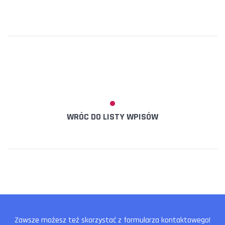
WRÓC DO LISTY WPISÓW
Zawsze możesz też skorzystać z formularza kontaktowego!