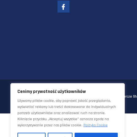
58-570 JELENIA GÓRA
UL. KORNELA MAKUSZYŃSKIEGO 
TEL:
+48 22 290 5544
EMAIL:
INFO@STAWORZYNSKI.C