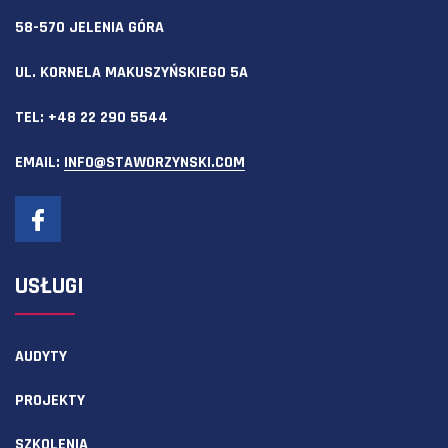
58-570 JELENIA GÓRA
UL. KORNELA MAKUSZYŃSKIEGO 5A
TEL:
+48 22 290 5544
EMAIL:
INFO@STAWORZYNSKI.COM
USŁUGI
AUDYTY
PROJEKTY
SZKOLENIA