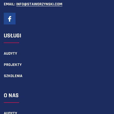
EMAIL:
INFO@STAWORZYNSKI.COM
USŁUGI
AUDYTY
PROJEKTY
SZKOLENIA
O NAS
AUDYTY