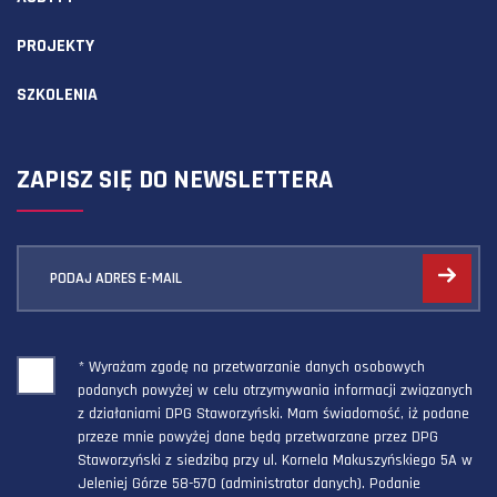
PROJEKTY
SZKOLENIA
ZAPISZ SIĘ DO NEWSLETTERA
PODAJ ADRES E-MAIL
* Wyrażam zgodę na przetwarzanie danych osobowych
podanych powyżej w celu otrzymywania informacji związanych
z działaniami DPG Staworzyński. Mam świadomość, iż podane
przeze mnie powyżej dane będą przetwarzane przez DPG
Staworzyński z siedzibą przy ul. Kornela Makuszyńskiego 5A w
Jeleniej Górze 58-570 (administrator danych). Podanie