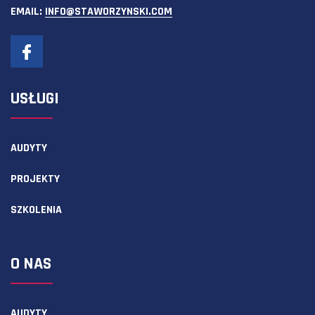
EMAIL:
INFO@STAWORZYNSKI.COM
USŁUGI
AUDYTY
PROJEKTY
SZKOLENIA
O NAS
AUDYTY