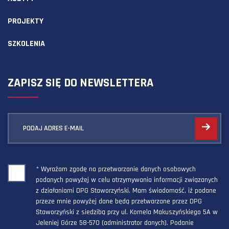
PROJEKTY
SZKOLENIA
ZAPISZ SIĘ DO NEWSLETTERA
PODAJ ADRES E-MAIL
* Wyrażam zgodę na przetwarzanie danych osobowych
podanych powyżej w celu otrzymywania informacji związanych
z działaniami DPG Staworzyński. Mam świadomość, iż podane
przeze mnie powyżej dane będą przetwarzane przez DPG
Staworzyński z siedzibą przy ul. Kornela Makuszyńskiego 5A w
Jeleniej Górze 58-570 (administrator danych). Podanie