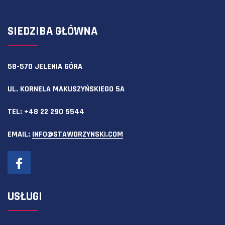
SIEDZIBA GŁÓWNA
58-570 JELENIA GÓRA
UL. KORNELA MAKUSZYŃSKIEGO 5A
TEL:
+48 22 290 5544
EMAIL:
INFO@STAWORZYNSKI.COM
USŁUGI