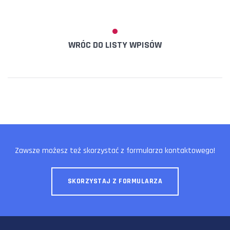
WRÓC DO LISTY WPISÓW
Zawsze możesz też skorzystać z formularza kontaktowego!
SKORZYSTAJ Z FORMULARZA