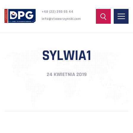
+48 (22) 290 55 44
info@staworzynski.com
SYLWIA1
24 KWIETNIA 2019