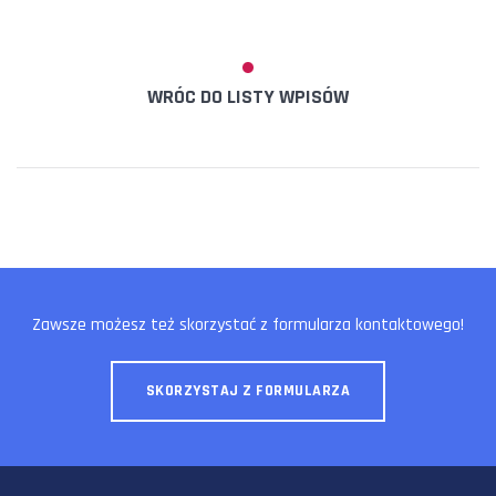
WRÓC DO LISTY WPISÓW
Zawsze możesz też skorzystać z formularza kontaktowego!
SKORZYSTAJ Z FORMULARZA