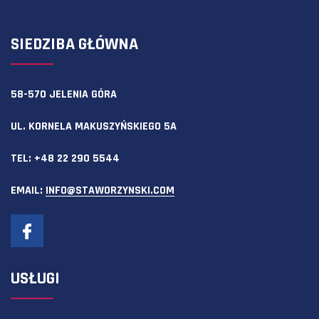
SIEDZIBA GŁÓWNA
58-570 JELENIA GÓRA
UL. KORNELA MAKUSZYŃSKIEGO 5A
TEL:
+48 22 290 5544
EMAIL:
INFO@STAWORZYNSKI.COM
USŁUGI