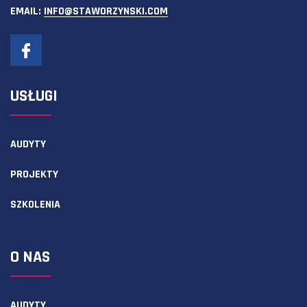
EMAIL:
INFO@STAWORZYNSKI.COM
USŁUGI
AUDYTY
PROJEKTY
SZKOLENIA
O NAS
AUDYTY