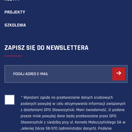
PROJEKTY
SZKOLENIA
ZAPISZ SIĘ DO NEWSLETTERA
PODAJ ADRES E-MAIL
* Wyrażam zgodę na przetwarzanie danych osobowych
podanych powyżej w celu otrzymywania informacji związanych
z działaniami DPG Staworzyński. Mam świadomość, iż podane
przeze mnie powyżej dane będą przetwarzane przez DPG
Staworzyński z siedzibą przy ul. Kornela Makuszyńskiego 5A w
Jeleniej Górze 58-570 (administrator danych). Podanie