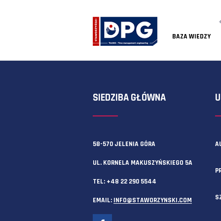
BAZA
SIEDZIBA GŁÓWNA
58-570 JELENIA GÓRA
UL. KORNELA MAKUSZYŃSKIEGO 
TEL:
+48 22 290 5544