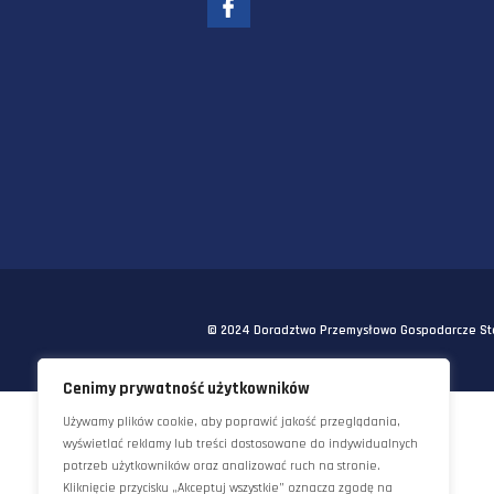
EMAIL:
INFO@STAWORZYNSKI.C
© 2024 Doradztwo Przemysłowo Gosp