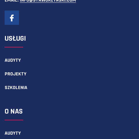
EMAIL:
INFO@STAWORZYNSKI.COM
USŁUGI
AUDYTY
PROJEKTY
SZKOLENIA
O NAS
AUDYTY