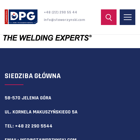
+48 (22) 290 55 44
info@staworzynski.com
SIEDZIBA GŁÓWNA
58-570 JELENIA GÓRA
UL. KORNELA MAKUSZYŃSKIEGO 5A
TEL:
+48 22 290 5544