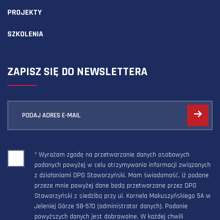
PROJEKTY
SZKOLENIA
ZAPISZ SIĘ DO NEWSLETTERA
PODAJ ADRES E-MAIL
* Wyrażam zgodę na przetwarzanie danych osobowych
podanych powyżej w celu otrzymywania informacji związanych
z działaniami DPG Staworzyński. Mam świadomość, iż podane
przeze mnie powyżej dane będą przetwarzane przez DPG
Staworzyński z siedzibą przy ul. Kornela Makuszyńskiego 5A w
Jeleniej Górze 58-570 (administrator danych). Podanie
powyższych danych jest dobrowolne. W każdej chwili