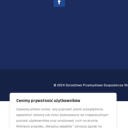
EMAIL:
INFO@STAWORZYNSKI.C
© 2024 Doradztwo Przemysłowo Gosp