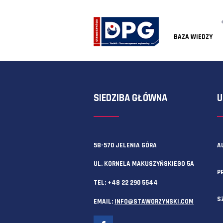
BAZA
SIEDZIBA GŁÓWNA
58-570 JELENIA GÓRA
UL. KORNELA MAKUSZYŃSKIEGO 
TEL:
+48 22 290 5544