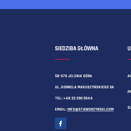
Zawsze możesz też skorzystać z f
SIEDZIBA GŁÓWNA