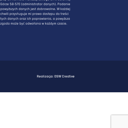
PODAJ ADRES E-MAIL
* Wyrażam zgodę na przetwarzanie danych
osobowych podanych powyżej w celu
otrzymywania informacji związanych z
działaniami DPG Staworzyński. Mam świadomo
iż podane przeze mnie powyżej dane będą
przetwarzane przez DPG Staworzyński z siedzi
przy ul. Kornela Makuszyńskiego 5A w Jeleniej
Górze 58-570 (administrator danych). Podanie
powyższych danych jest dobrowolne. W każdej
chwili przysługuje mi prawo dostępu do treści
tych danych oraz ich poprawienia, a powyższa
zgoda może być odwołana w każdym czasie.