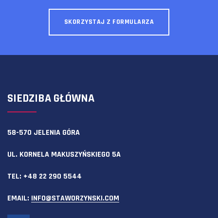
SKORZYSTAJ Z FORMULARZA
SIEDZIBA GŁÓWNA
58-570 JELENIA GÓRA
UL. KORNELA MAKUSZYŃSKIEGO 5A
TEL:
+48 22 290 5544
EMAIL:
INFO@STAWORZYNSKI.COM