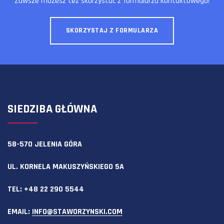
Zawsze możesz też skorzystać z formularza kontaktowego!
SKORZYSTAJ Z FORMULARZA
SIEDZIBA GŁÓWNA
58-570 JELENIA GÓRA
UL. KORNELA MAKUSZYŃSKIEGO 5A
TEL:
+48 22 290 5544
EMAIL:
INFO@STAWORZYNSKI.COM