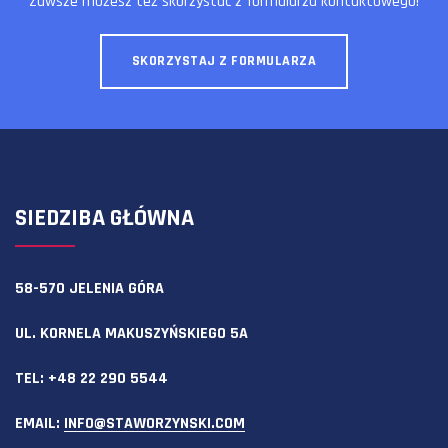
Zawsze możesz też skorzystać z formularza kontaktowego!
SKORZYSTAJ Z FORMULARZA
SIEDZIBA GŁÓWNA
58-570 JELENIA GÓRA
UL. KORNELA MAKUSZYŃSKIEGO 5A
TEL:
+48 22 290 5544
EMAIL:
INFO@STAWORZYNSKI.COM