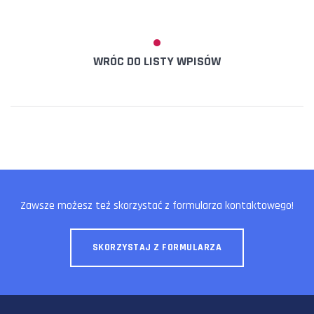
WRÓC DO LISTY WPISÓW
Zawsze możesz też skorzystać z formularza kontaktowego!
SKORZYSTAJ Z FORMULARZA