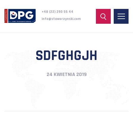
+48 (22) 290 55 44
info@staworzynski.com
SDFGHGJH
24 KWIETNIA 2019