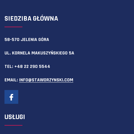
SIEDZIBA GŁÓWNA
58-570 JELENIA GÓRA
UL. KORNELA MAKUSZYŃSKIEGO 5A
TEL:
+48 22 290 5544
EMAIL:
INFO@STAWORZYNSKI.COM
USŁUGI