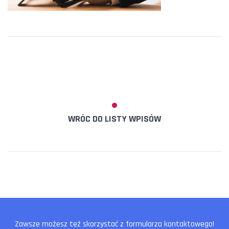
WRÓC DO LISTY WPISÓW
Zawsze możesz też skorzystać z formularza kontaktowego!