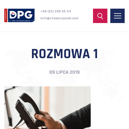
+48 (22) 290 55 44
info@staworzynski.com
ROZMOWA 1
09 LIPCA 2019