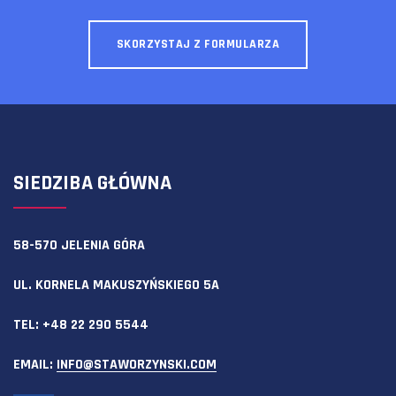
SKORZYSTAJ Z FORMULARZA
SIEDZIBA GŁÓWNA
58-570 JELENIA GÓRA
UL. KORNELA MAKUSZYŃSKIEGO 5A
TEL:
+48 22 290 5544
EMAIL:
INFO@STAWORZYNSKI.COM