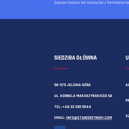
Zawsze możesz też skorzystać z f
SIEDZIBA GŁÓWNA