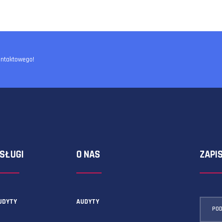
ormularza kontaktowego!