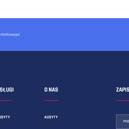
ormularza kontaktowego!