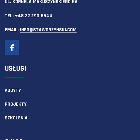
UL. KORNELA MAKUSZYŃSKIEGO 5A
TEL:
+48 22 290 5544
EMAIL:
INFO@STAWORZYNSKI.COM
USŁUGI
AUDYTY
PROJEKTY
SZKOLENIA