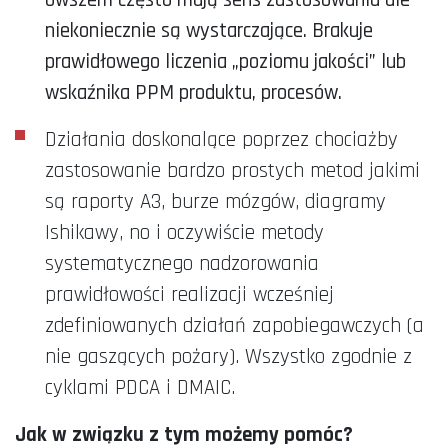
niekoniecznie są wystarczające. Brakuje
prawidłowego liczenia „poziomu jakości” lub
wskaźnika PPM produktu, procesów.
Działania doskonalące poprzez chociażby
zastosowanie bardzo prostych metod jakimi
są raporty A3, burze mózgów, diagramy
Ishikawy, no i oczywiście metody
systematycznego nadzorowania
prawidłowości realizacji wcześniej
zdefiniowanych działań zapobiegawczych (a
nie gaszących pożary). Wszystko zgodnie z
cyklami PDCA i DMAIC.
Jak w związku z tym możemy pomóc?