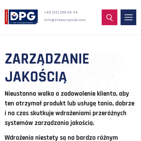
+48 (22) 290 55 44
info@staworzynski.com
ZARZĄDZANIE
JAKOŚCIĄ
Nieustanna walka o zadowolenie klienta, aby
ten otrzymał produkt lub usługę tanio, dobrze
i na czas skutkuje wdrożeniami przeróżnych
systemów zarządzania jakością.
Wdrożenia niestety są na bardzo różnym