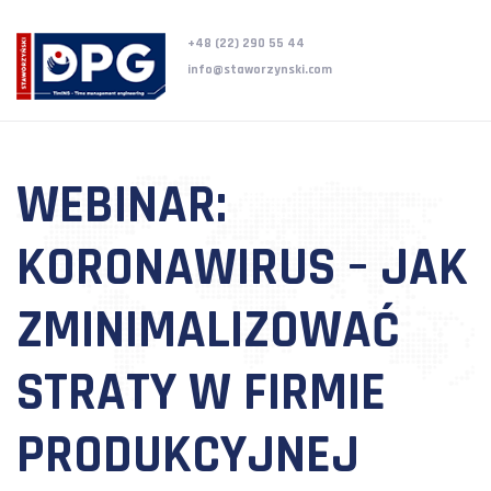
+48 (22) 290 55 44
info@staworzynski.com
WEBINAR:
KORONAWIRUS – JAK
ZMINIMALIZOWAĆ
STRATY W FIRMIE
PRODUKCYJNEJ