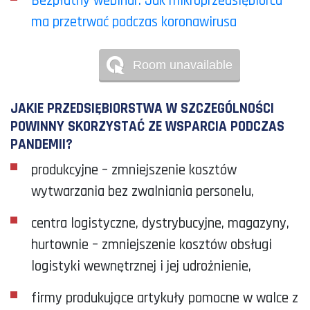
Bezpłatny webinar: Jak mikroprzedsiębiorca
ma przetrwać podczas koronawirusa
JAKIE PRZEDSIĘBIORSTWA W SZCZEGÓLNOŚCI
POWINNY SKORZYSTAĆ ZE WSPARCIA PODCZAS
PANDEMII?
produkcyjne – zmniejszenie kosztów
wytwarzania bez zwalniania personelu,
centra logistyczne, dystrybucyjne, magazyny,
hurtownie – zmniejszenie kosztów obsługi
logistyki wewnętrznej i jej udrożnienie,
firmy produkujące artykuły pomocne w walce z