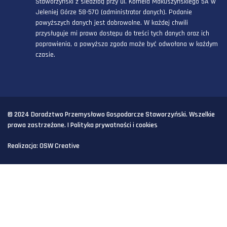
Staworzyński z siedzibą przy ul. Kornela Makuszyńskiego 5A w
Jeleniej Górze 58-570 (administrator danych). Podanie
powyższych danych jest dobrowolne. W każdej chwili
przysługuje mi prawo dostępu do treści tych danych oraz ich
poprawienia, a powyższa zgoda może być odwołana w każdym
czasie.
© 2024 Doradztwo Przemysłowo Gospodarcze Staworzyński. Wszelkie
prawa zastrzeżone. |
Polityka prywatności i cookies
Realizacja:
OSW Creative