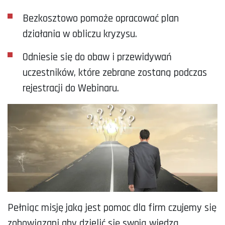
Bezkosztowo pomoże opracować plan
działania w obliczu kryzysu.
Odniesie się do obaw i przewidywań
uczestników, które zebrane zostaną podczas
rejestracji do Webinaru.
Pełniąc misję jaką jest pomoc dla firm czujemy się
zobowiązani aby dzielić się swoją wiedzą