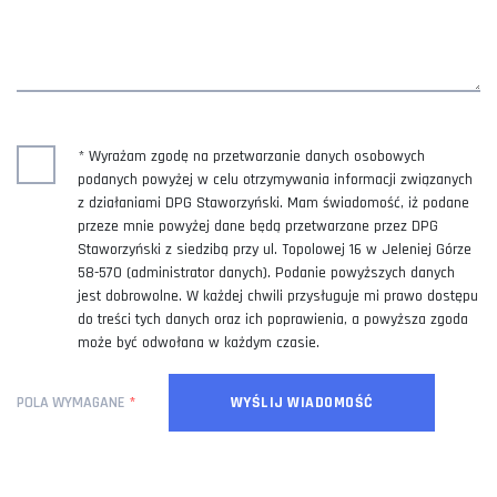
* Wyrażam zgodę na przetwarzanie danych osobowych
podanych powyżej w celu otrzymywania informacji związanych
z działaniami DPG Staworzyński. Mam świadomość, iż podane
przeze mnie powyżej dane będą przetwarzane przez DPG
Staworzyński z siedzibą przy ul. Topolowej 16 w Jeleniej Górze
58-570 (administrator danych). Podanie powyższych danych
jest dobrowolne. W każdej chwili przysługuje mi prawo dostępu
do treści tych danych oraz ich poprawienia, a powyższa zgoda
może być odwołana w każdym czasie.
POLA WYMAGANE