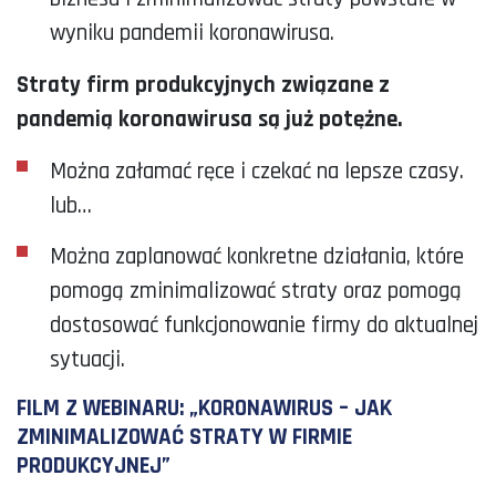
wyniku pandemii koronawirusa.
Straty firm produkcyjnych związane z
pandemią koronawirusa są już potężne.
Można załamać ręce i czekać na lepsze czasy.
lub…
Można zaplanować konkretne działania, które
pomogą zminimalizować straty oraz pomogą
dostosować funkcjonowanie firmy do aktualnej
sytuacji.
FILM Z WEBINARU: „KORONAWIRUS – JAK
ZMINIMALIZOWAĆ STRATY W FIRMIE
PRODUKCYJNEJ”