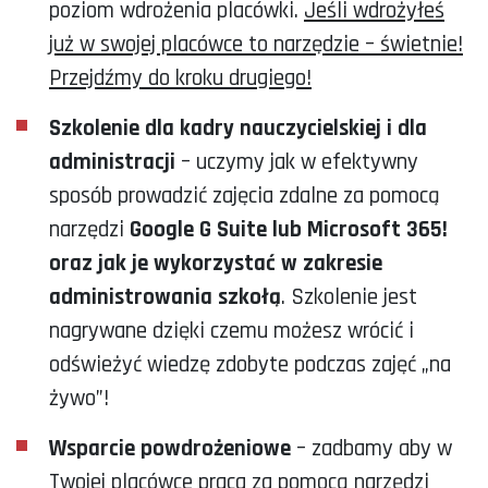
poziom wdrożenia placówki.
Jeśli wdrożyłeś
już w swojej placówce to narzędzie – świetnie!
Przejdźmy do kroku drugiego!
Szkolenie dla kadry nauczycielskiej i dla
administracji
– uczymy jak w efektywny
sposób prowadzić zajęcia zdalne za pomocą
narzędzi
Google G Suite lub Microsoft 365!
oraz jak je wykorzystać w zakresie
administrowania szkołą
. Szkolenie jest
nagrywane dzięki czemu możesz wrócić i
odświeżyć wiedzę zdobyte podczas zajęć „na
żywo”!
Wsparcie powdrożeniowe
– zadbamy aby w
Twojej placówce praca za pomocą narzędzi