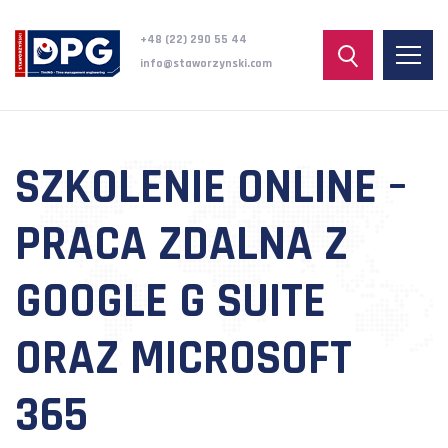
+48 (22) 290 55 44
info@staworzynski.com
SZKOLENIE ONLINE –
PRACA ZDALNA Z
GOOGLE G SUITE
ORAZ MICROSOFT
365