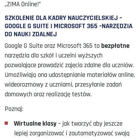
„ZIMA Online!”
SZKOLENIE DLA KADRY NAUCZYCIELSKIEJ –
GOOGLE G SUITE I MICROSOFT 365 –NARZĘDZIA
DO NAUKI ZDALNEJ
Google G Suite oraz Microsoft 365 to
bezpłatne
narzędzia dla szkół i uczelni wyższych
pozwalające prowadzić zajęcia zdalne dla uczniów.
Umożliwiają ona udostępnianie materiałów online,
wideorozmowy z uczniami, przesyłanie zadań
domowych oraz realizację testów.
Poznaj:
Wirtualne klasy
– jak tworzyć aby jeszcze
lepiej zorganizować i zautomatyzować swoją