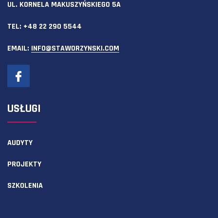
UL. KORNELA MAKUSZYŃSKIEGO 5A
TEL:
+48 22 290 5544
EMAIL:
INFO@STAWORZYNSKI.COM
USŁUGI
AUDYTY
PROJEKTY
SZKOLENIA