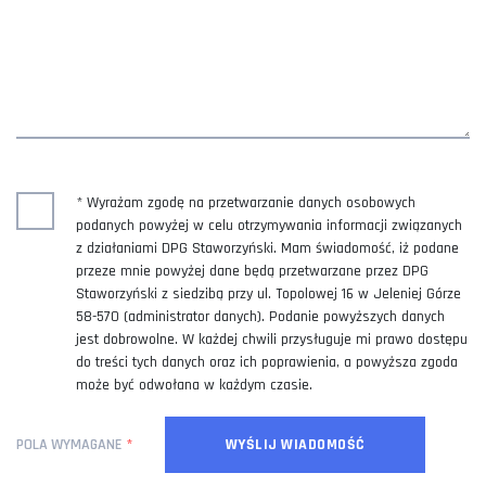
* Wyrażam zgodę na przetwarzanie danych osobowych
podanych powyżej w celu otrzymywania informacji związanych
z działaniami DPG Staworzyński. Mam świadomość, iż podane
przeze mnie powyżej dane będą przetwarzane przez DPG
Staworzyński z siedzibą przy ul. Topolowej 16 w Jeleniej Górze
58-570 (administrator danych). Podanie powyższych danych
jest dobrowolne. W każdej chwili przysługuje mi prawo dostępu
do treści tych danych oraz ich poprawienia, a powyższa zgoda
może być odwołana w każdym czasie.
POLA WYMAGANE