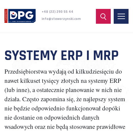
+48 (22) 290 55 44
info@staworzynski.com
SYSTEMY ERP I MRP
Przedsiębiorstwa wydają od kilkudziesięciu do
nawet kilkuset tysięcy złotych na systemy ERP
(lub inne), a ostatecznie planowanie w nich nie
działa. Często zapomina się, że najlepszy system
nie będzie odpowiednio funkcjonował dopóki
nie dostanie on odpowiednich danych
wsadowych oraz nie będą stosowane prawidłowe