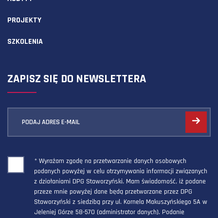
PROJEKTY
SZKOLENIA
ZAPISZ SIĘ DO NEWSLETTERA
PODAJ ADRES E-MAIL
* Wyrażam zgodę na przetwarzanie danych osobowych
podanych powyżej w celu otrzymywania informacji związanych
z działaniami DPG Staworzyński. Mam świadomość, iż podane
przeze mnie powyżej dane będą przetwarzane przez DPG
Staworzyński z siedzibą przy ul. Kornela Makuszyńskiego 5A w
Jeleniej Górze 58-570 (administrator danych). Podanie