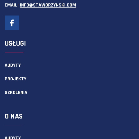
EMAIL:
INFO@STAWORZYNSKI.COM
USŁUGI
AUDYTY
PROJEKTY
SZKOLENIA
O NAS
AUDYTY