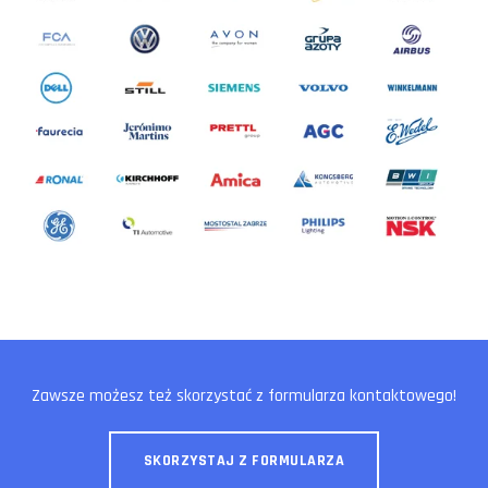
Zawsze możesz też skorzystać z formularza kontaktowego!
SKORZYSTAJ Z FORMULARZA