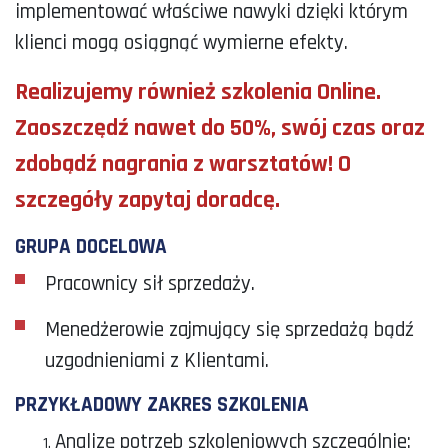
implementować właściwe nawyki dzięki którym
klienci mogą osiągnąć wymierne efekty.
Realizujemy również szkolenia Online.
Zaoszczędź nawet do 50%, swój czas oraz
zdobądź nagrania z warsztatów! O
szczegóły zapytaj doradcę.
GRUPA DOCELOWA
Pracownicy sił sprzedaży.
Menedżerowie zajmujący się sprzedażą bądź
uzgodnieniami z Klientami.
PRZYKŁADOWY ZAKRES SZKOLENIA
Analizę potrzeb szkoleniowych szczególnie: