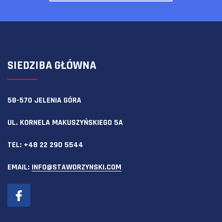
SIEDZIBA GŁÓWNA
58-570 JELENIA GÓRA
UL. KORNELA MAKUSZYŃSKIEGO 5A
TEL:
+48 22 290 5544
EMAIL:
INFO@STAWORZYNSKI.COM