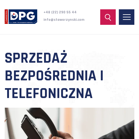
+48 (22) 290 55 44
info@staworzynski.com
SPRZEDAŻ
BEZPOŚREDNIA I
TELEFONICZNA