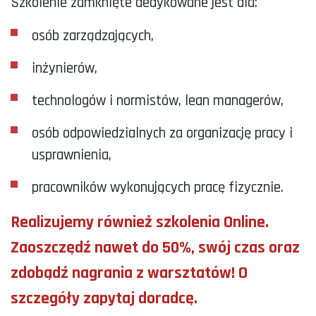
Szkolenie zamknięte dedykowane jest dla:
osób zarządzających,
inżynierów,
technologów i normistów, lean managerów,
osób odpowiedzialnych za organizację pracy i
usprawnienia,
pracowników wykonujących pracę fizycznie.
Realizujemy również szkolenia Online.
Zaoszczędź nawet do 50%, swój czas oraz
zdobądź nagrania z warsztatów! O
szczegóły zapytaj doradcę.