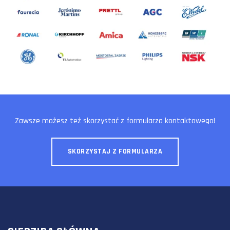
Zawsze możesz też skorzystać z formularza kontaktowego!
SKORZYSTAJ Z FORMULARZA