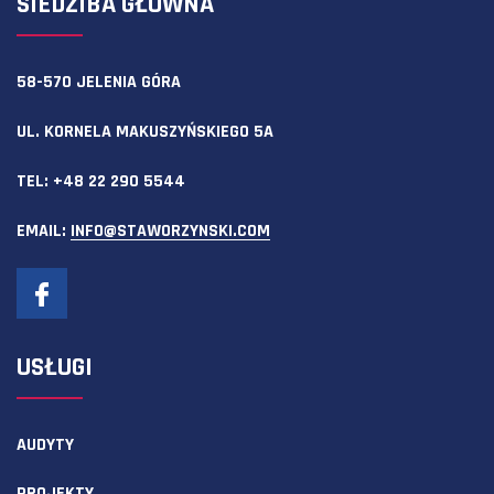
SIEDZIBA GŁÓWNA
58-570 JELENIA GÓRA
UL. KORNELA MAKUSZYŃSKIEGO 5A
TEL:
+48 22 290 5544
EMAIL:
INFO@STAWORZYNSKI.COM
USŁUGI
AUDYTY
PROJEKTY