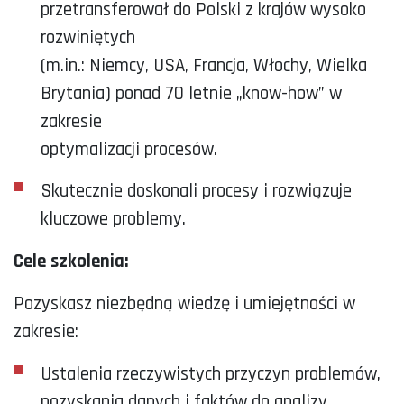
przetransferował do Polski z krajów wysoko
rozwiniętych
(m.in.: Niemcy, USA, Francja, Włochy, Wielka
Brytania) ponad 70 letnie „know-how” w
zakresie
optymalizacji procesów.
Skutecznie doskonali procesy i rozwiązuje
kluczowe problemy.
Cele szkolenia:
Pozyskasz niezbędną wiedzę i umiejętności w
zakresie:
Ustalenia rzeczywistych przyczyn problemów,
pozyskania danych i faktów do analizy.