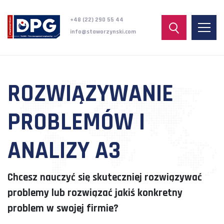
+48 (22) 290 55 44
info@staworzynski.com
ROZWIĄZYWANIE
PROBLEMÓW I
ANALIZY A3
Chcesz nauczyć się skuteczniej rozwiązywać
problemy lub rozwiązać jakiś konkretny
problem w swojej firmie?