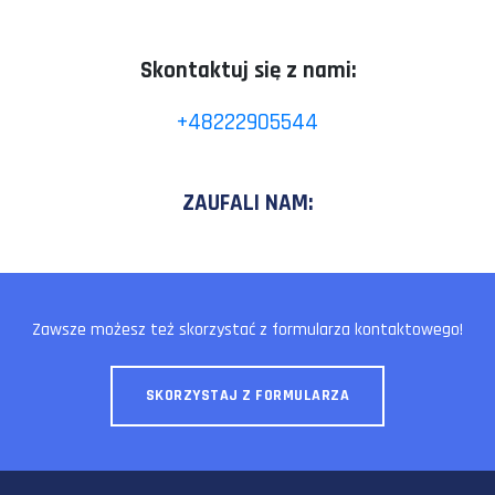
Skontaktuj się z nami:
+48222905544
ZAUFALI NAM:
Zawsze możesz też skorzystać z formularza kontaktowego!
SKORZYSTAJ Z FORMULARZA