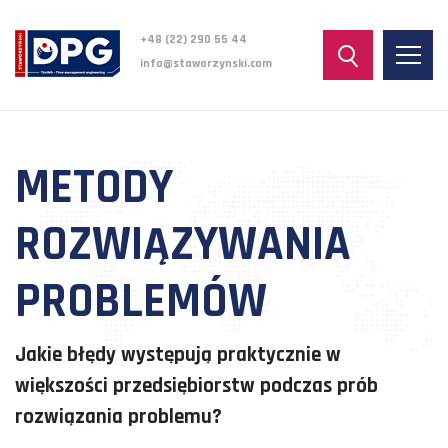
+48 (22) 290 55 44
info@staworzynski.com
METODY
ROZWIĄZYWANIA
PROBLEMÓW
Jakie błędy występują praktycznie w
większości przedsiębiorstw podczas prób
rozwiązania problemu?