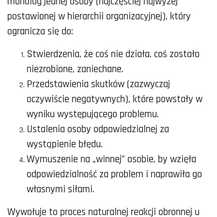
monolog jednej osoby (najczęściej najwyżej
postawionej w hierarchii organizacyjnej), który
ogranicza się do:
Stwierdzenia, że coś nie działa, coś zostało
niezrobione, zaniechane.
Przedstawienia skutków (zazwyczaj
oczywiście negatywnych), które powstały w
wyniku występującego problemu.
Ustalenia osoby odpowiedzialnej za
wystąpienie błędu.
Wymuszenie na „winnej” osobie, by wzięła
odpowiedzialność za problem i naprawiła go
własnymi siłami.
Wywołuje to proces naturalnej reakcji obronnej u