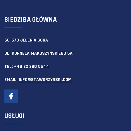
SIEDZIBA GŁÓWNA
58-570 JELENIA GÓRA
UL. KORNELA MAKUSZYŃSKIEGO 5A
TEL:
+48 22 290 5544
EMAIL:
INFO@STAWORZYNSKI.COM
USŁUGI