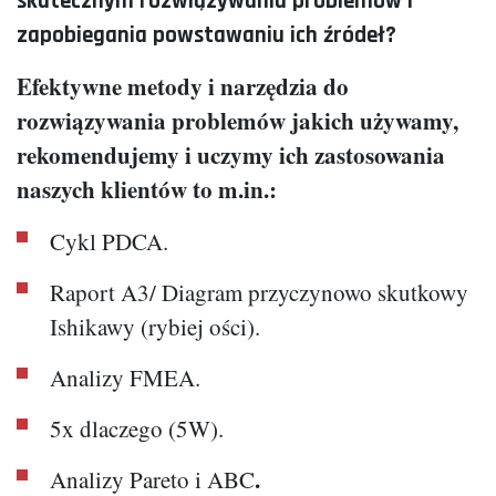
skutecznym rozwiązywaniu problemów i
zapobiegania powstawaniu ich źródeł?
Efektywne metody i narzędzia do
rozwiązywania problemów jakich używamy,
rekomendujemy i uczymy ich zastosowania
naszych klientów to m.in.:
Cykl PDCA.
Raport A3/ Diagram przyczynowo skutkowy
Ishikawy (rybiej ości).
Analizy FMEA.
5x dlaczego (5W).
.
Analizy Pareto i ABC