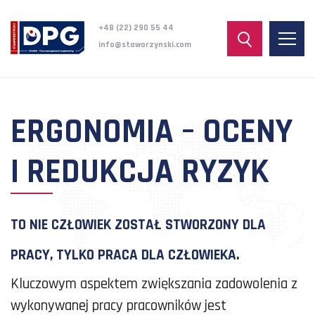
+48 (22) 290 55 44
info@staworzynski.com
ERGONOMIA – OCENY
I REDUKCJA RYZYK
TO NIE CZŁOWIEK ZOSTAŁ STWORZONY DLA
PRACY, TYLKO PRACA DLA CZŁOWIEKA.
Kluczowym aspektem zwiększania zadowolenia z
wykonywanej pracy pracowników jest