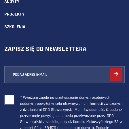
AUDYTY
PROJEKTY
SZKOLENIA
ZAPISZ SIĘ DO NEWSLETTERA
PODAJ ADRES E-MAIL
* Wyrażam zgodę na przetwarzanie danych osobowych
podanych powyżej w celu otrzymywania informacji związanych
z działaniami DPG Staworzyński. Mam świadomość, iż podane
przeze mnie powyżej dane będą przetwarzane przez DPG
Staworzyński z siedzibą przy ul. Kornela Makuszyńskiego 5A w
Jeleniej Górze 58-570 (administrator danych). Podanie