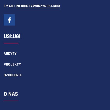
EMAIL:
INFO@STAWORZYNSKI.COM
USŁUGI
AUDYTY
PROJEKTY
SZKOLENIA
O NAS