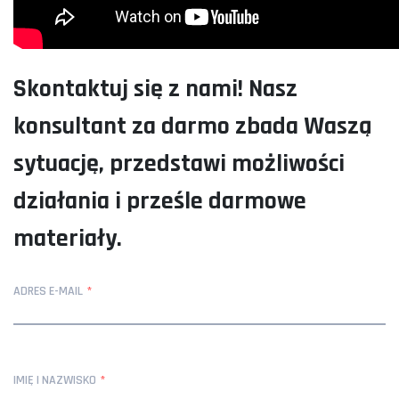
Skontaktuj się z nami! Nasz
konsultant za darmo zbada Waszą
sytuację, przedstawi możliwości
działania i prześle darmowe
materiały.
ADRES E-MAIL
IMIĘ I NAZWISKO