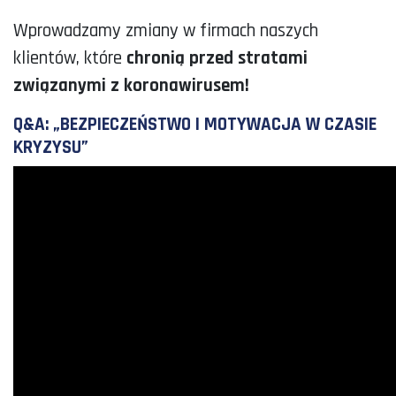
Wprowadzamy zmiany w firmach naszych
klientów, które
chronią przed stratami
związanymi z koronawirusem!
Q&A: „BEZPIECZEŃSTWO I MOTYWACJA W CZASIE
KRYZYSU”