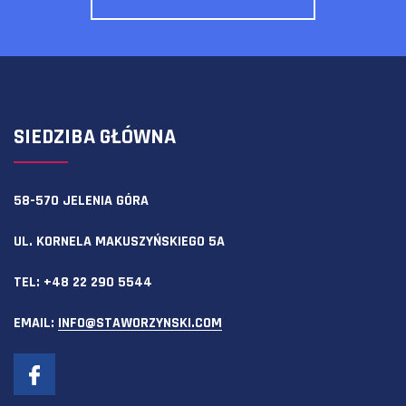
SIEDZIBA GŁÓWNA
58-570 JELENIA GÓRA
UL. KORNELA MAKUSZYŃSKIEGO 5A
TEL:
+48 22 290 5544
EMAIL:
INFO@STAWORZYNSKI.COM