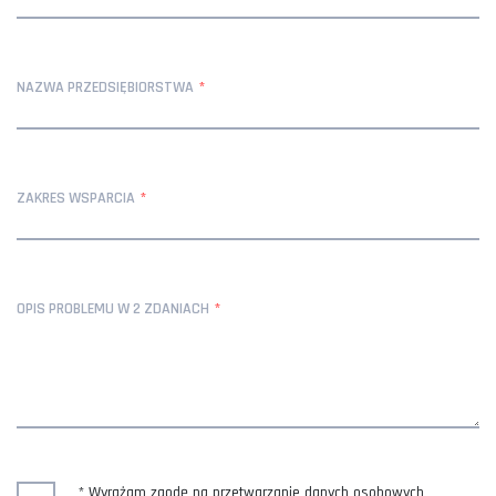
NAZWA PRZEDSIĘBIORSTWA
ZAKRES WSPARCIA
OPIS PROBLEMU W 2 ZDANIACH
* Wyrażam zgodę na przetwarzanie danych osobowych