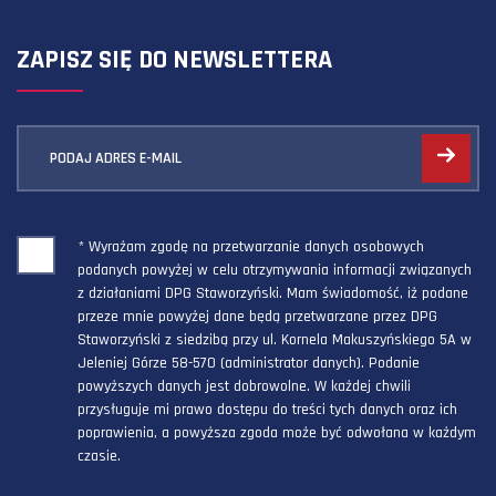
ZAPISZ SIĘ DO NEWSLETTERA
PODAJ ADRES E-MAIL
* Wyrażam zgodę na przetwarzanie danych osobowych
podanych powyżej w celu otrzymywania informacji związanych
z działaniami DPG Staworzyński. Mam świadomość, iż podane
przeze mnie powyżej dane będą przetwarzane przez DPG
Staworzyński z siedzibą przy ul. Kornela Makuszyńskiego 5A w
Jeleniej Górze 58-570 (administrator danych). Podanie
powyższych danych jest dobrowolne. W każdej chwili
przysługuje mi prawo dostępu do treści tych danych oraz ich
poprawienia, a powyższa zgoda może być odwołana w każdym
czasie.