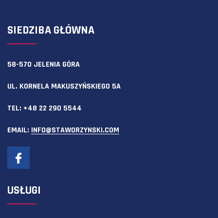
SIEDZIBA GŁÓWNA
58-570 JELENIA GÓRA
UL. KORNELA MAKUSZYŃSKIEGO 5A
TEL:
+48 22 290 5544
EMAIL:
INFO@STAWORZYNSKI.COM
USŁUGI