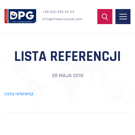
+48 (22) 290 55 44
info@staworzynski.com
LISTA REFERENCJI
28 MAJA 2019
Lista referencji