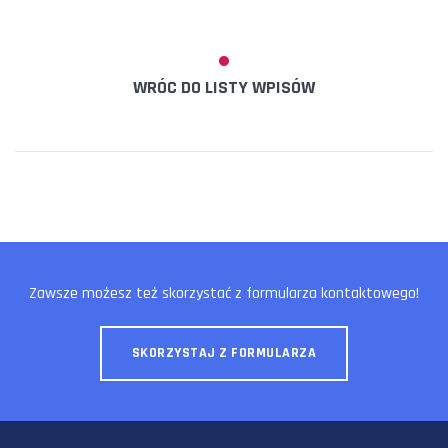
WRÓC DO LISTY WPISÓW
Zawsze możesz też skorzystać z formularza kontaktowego!
SKORZYSTAJ Z FORMULARZA