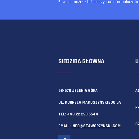
Zawsze możesz też skorzystać z f
SIEDZIBA GŁÓWNA