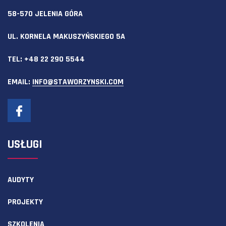
58-570 JELENIA GÓRA
UL. KORNELA MAKUSZYŃSKIEGO 5A
TEL:
+48 22 290 5544
EMAIL:
INFO@STAWORZYNSKI.COM
USŁUGI
AUDYTY
PROJEKTY
SZKOLENIA