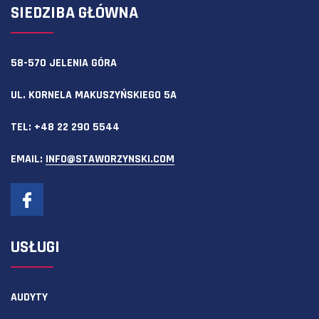
SIEDZIBA GŁÓWNA
58-570 JELENIA GÓRA
UL. KORNELA MAKUSZYŃSKIEGO 5A
TEL:
+48 22 290 5544
EMAIL:
INFO@STAWORZYNSKI.COM
USŁUGI
AUDYTY