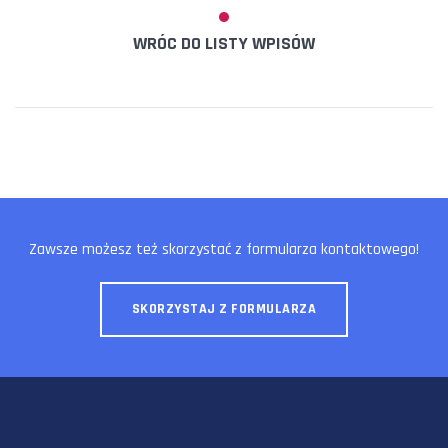
WRÓC DO LISTY WPISÓW
Zawsze możesz też skorzystać z formularza kontaktowego!
SKORZYSTAJ Z FORMULARZA