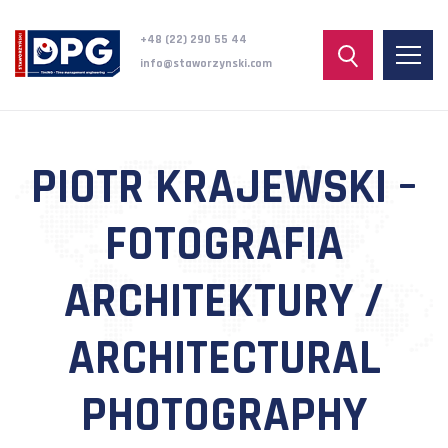
+48 (22) 290 55 44
info@staworzynski.com
PIOTR KRAJEWSKI –
FOTOGRAFIA
ARCHITEKTURY /
ARCHITECTURAL
PHOTOGRAPHY